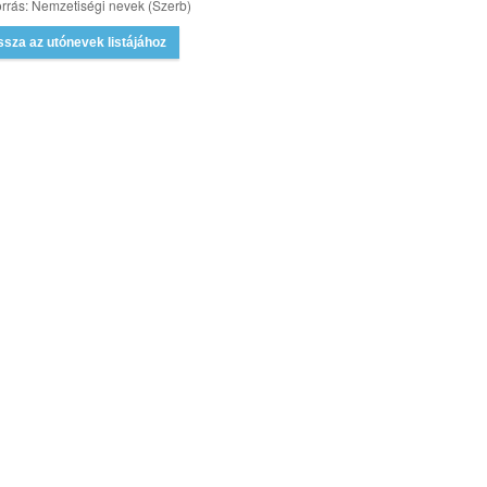
rrás: Nemzetiségi nevek (Szerb)
ssza az utónevek listájához