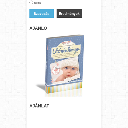
nem
Eredmények
AJÁNLÓ
AJÁNLAT