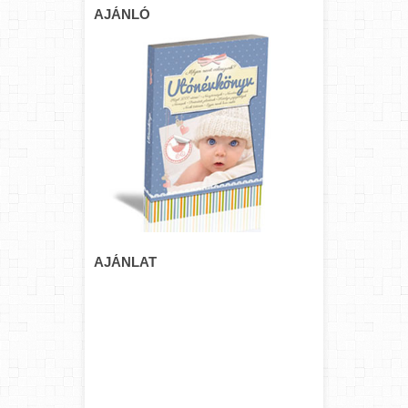
AJÁNLÓ
AJÁNLAT