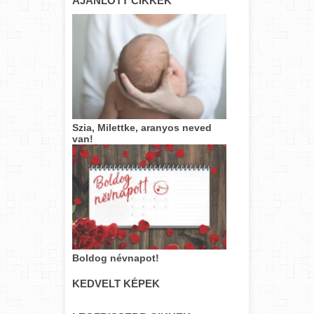
AJÁNLOTT CIKKEK
Szia, Milettke, aranyos neved
van!
Boldog névnapot!
KEDVELT KÉPEK