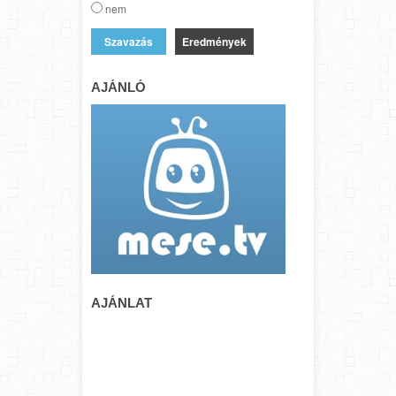
nem
Eredmények
AJÁNLÓ
AJÁNLAT