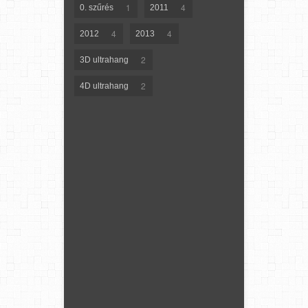
1
4
0. szűrés
2011
4
4
2012
2013
2
3D ultrahang
2
4D ultrahang