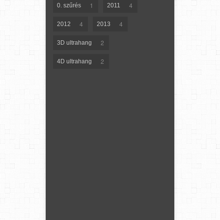
1
4
0. szűrés
2011
4
4
2012
2013
2
3D ultrahang
2
4D ultrahang