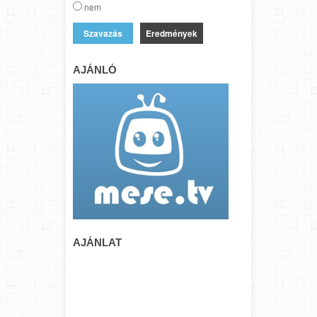
nem
Eredmények
AJÁNLÓ
AJÁNLAT