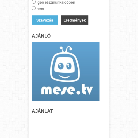
igen részmunkaidőben
nem
Eredmények
AJÁNLÓ
AJÁNLAT