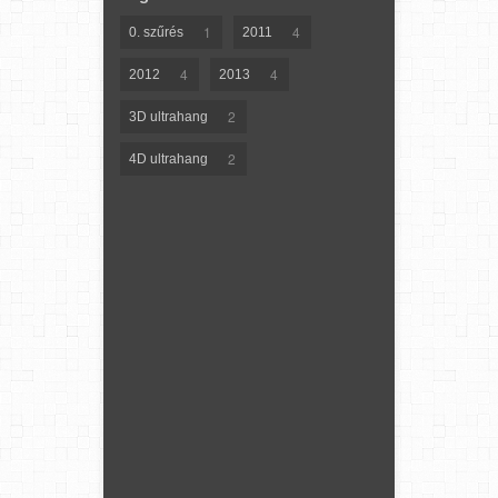
1
4
0. szűrés
2011
4
4
2012
2013
2
3D ultrahang
2
4D ultrahang