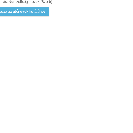
rrás: Nemzetiségi nevek (Szerb)
ssza az utónevek listájához