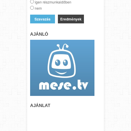
igen részmunkaidőben
nem
Eredmények
AJÁNLÓ
AJÁNLAT