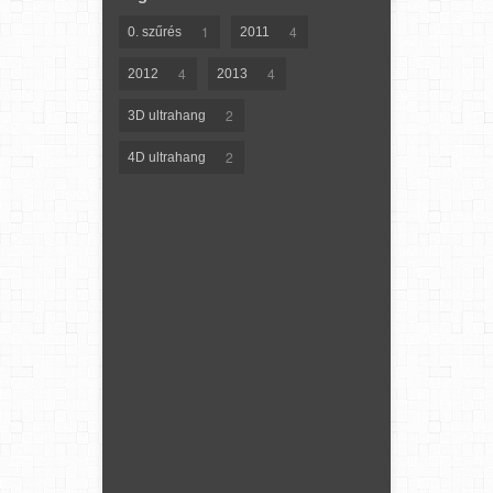
1
4
0. szűrés
2011
4
4
2012
2013
2
3D ultrahang
2
4D ultrahang