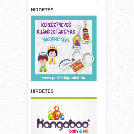
HIRDETÉS
HIRDETÉS