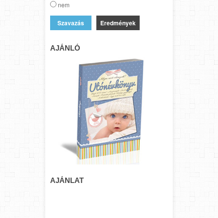
nem
Eredmények
AJÁNLÓ
AJÁNLAT