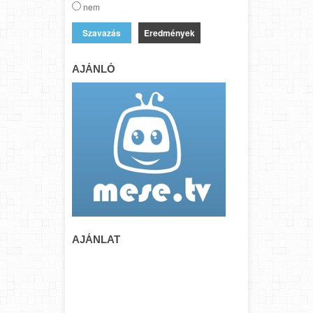
nem
Eredmények
AJÁNLÓ
AJÁNLAT