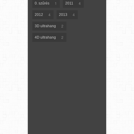
1
4
0. szűrés
2011
4
4
2012
2013
2
3D ultrahang
2
4D ultrahang