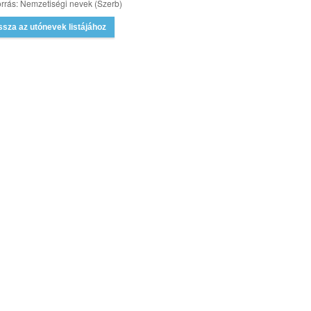
rrás: Nemzetiségi nevek (Szerb)
ssza az utónevek listájához