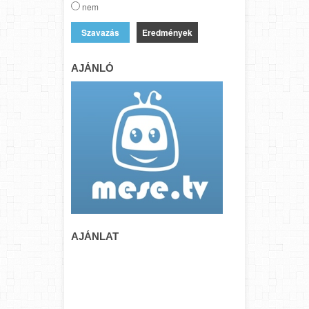
nem
Eredmények
AJÁNLÓ
AJÁNLAT