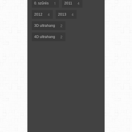
1
4
0. szűrés
2011
4
4
2012
2013
2
3D ultrahang
2
4D ultrahang