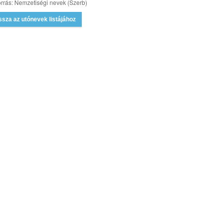
rrás: Nemzetiségi nevek (Szerb)
ssza az utónevek listájához