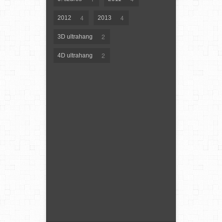
4
4
2012
2013
2
3D ultrahang
2
4D ultrahang