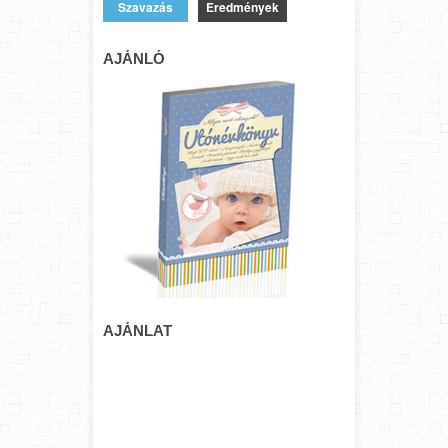
Eredmények
AJÁNLÓ
AJÁNLAT