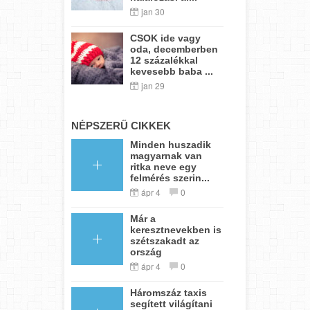
jan 30
CSOK ide vagy
oda, decemberben
12 százalékkal
kevesebb baba ...
jan 29
NÉPSZERŰ CIKKEK
Minden huszadik
magyarnak van
ritka neve egy
felmérés szerin...
ápr 4
0
Már a
keresztnevekben is
szétszakadt az
ország
ápr 4
0
Háromszáz taxis
segített világítani