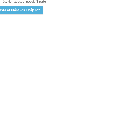
rrás: Nemzetiségi nevek (Szerb)
ssza az utónevek listájához