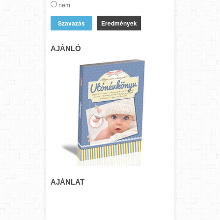
nem
Eredmények
AJÁNLÓ
AJÁNLAT