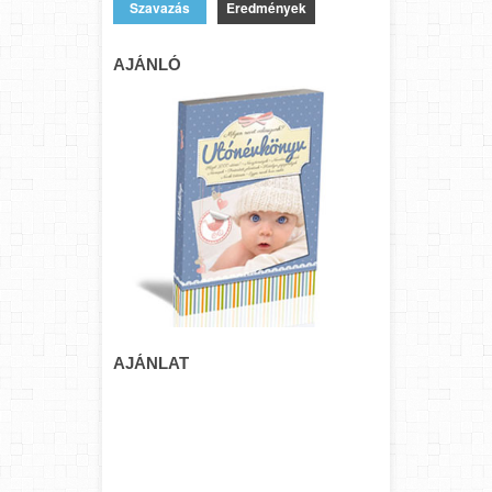
Eredmények
AJÁNLÓ
AJÁNLAT