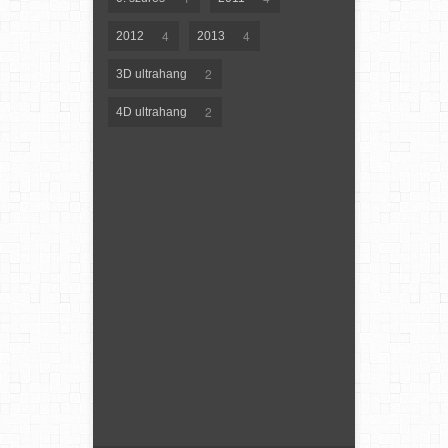
4
4
2012
2013
2
3D ultrahang
2
4D ultrahang