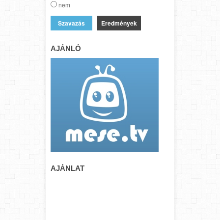
nem
Eredmények
AJÁNLÓ
AJÁNLAT