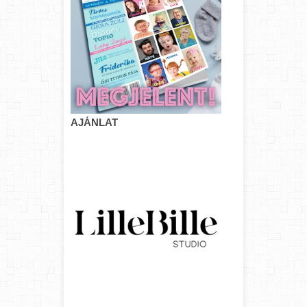
AJÁNLAT