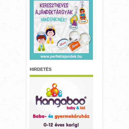
HIRDETÉS