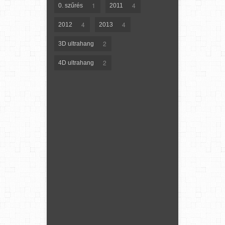
1
4
0. szűrés
2011
4
4
2012
2013
2
3D ultrahang
2
4D ultrahang