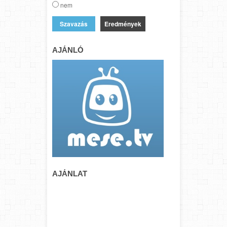
nem
Eredmények
AJÁNLÓ
AJÁNLAT