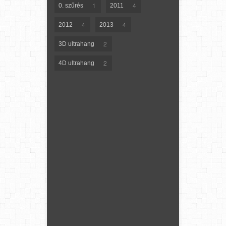
1
4
0. szűrés
2011
4
4
2012
2013
2
3D ultrahang
2
4D ultrahang