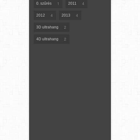
1
4
0. szűrés
2011
4
4
2012
2013
2
3D ultrahang
2
4D ultrahang