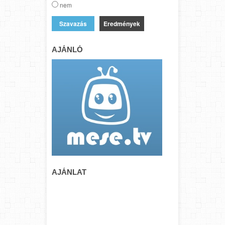
nem
Eredmények
AJÁNLÓ
AJÁNLAT