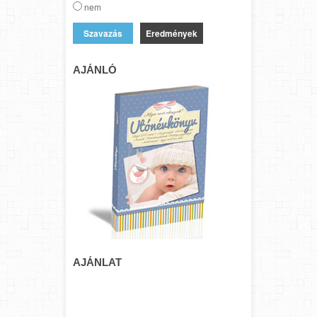
nem
Eredmények
AJÁNLÓ
AJÁNLAT