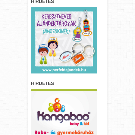
HIRDETÉS
HIRDETÉS