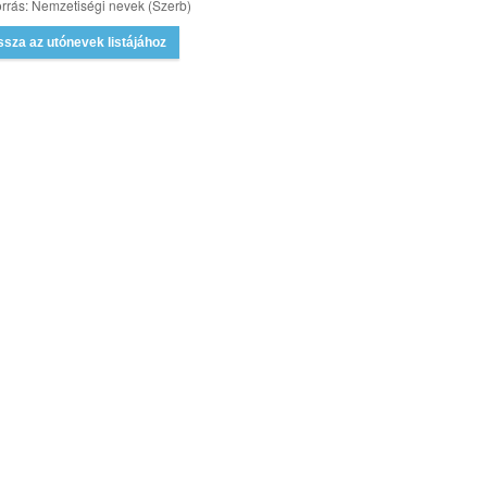
rrás: Nemzetiségi nevek (Szerb)
ssza az utónevek listájához