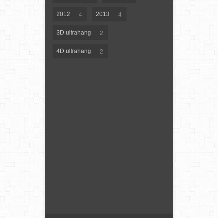
4
4
2012
2013
2
3D ultrahang
2
4D ultrahang