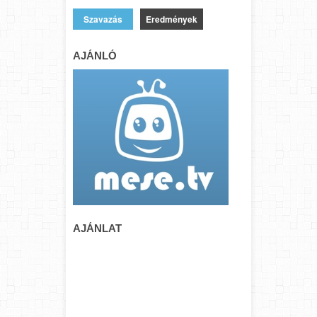
Eredmények
AJÁNLÓ
AJÁNLAT