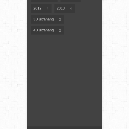
4
4
2012
2013
2
3D ultrahang
2
4D ultrahang