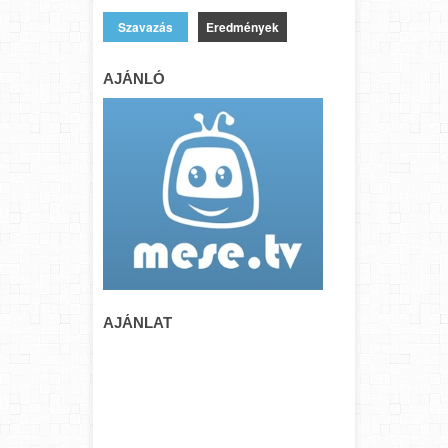
Eredmények
AJÁNLÓ
AJÁNLAT