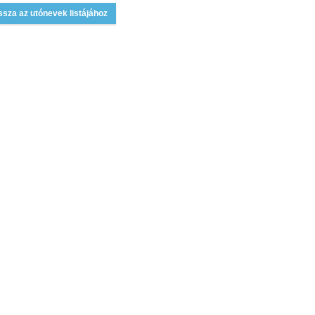
ssza az utónevek listájához