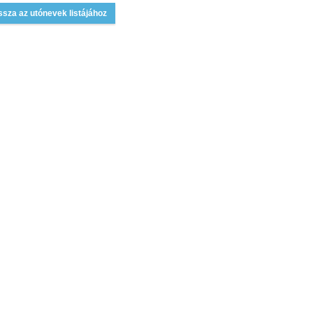
ssza az utónevek listájához