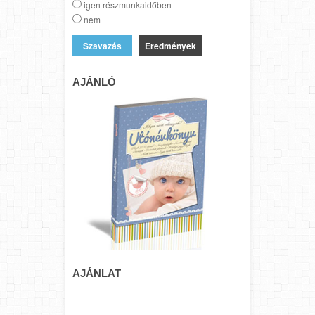
igen részmunkaidőben
nem
Eredmények
AJÁNLÓ
AJÁNLAT