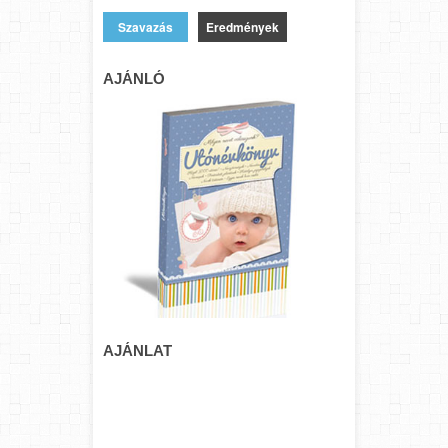
Eredmények
AJÁNLÓ
AJÁNLAT