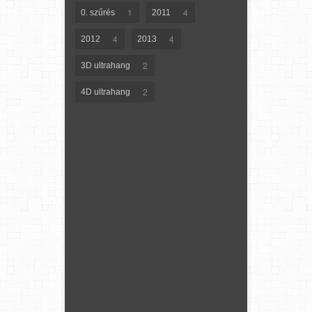
1
4
0. szűrés
2011
4
4
2012
2013
2
3D ultrahang
2
4D ultrahang