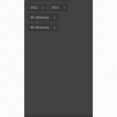
4
4
2012
2013
2
3D ultrahang
2
4D ultrahang