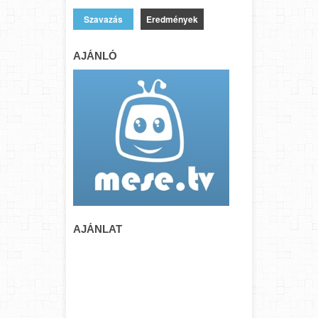
Eredmények
AJÁNLÓ
AJÁNLAT