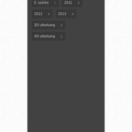
1
4
0. szűrés
2011
4
4
2012
2013
2
3D ultrahang
2
4D ultrahang