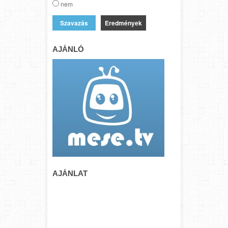
nem
Eredmények
AJÁNLÓ
AJÁNLAT