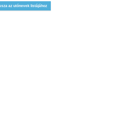
ssza az utónevek listájához