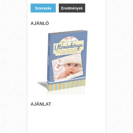
Eredmények
AJÁNLÓ
AJÁNLAT