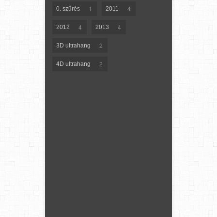
1
4
0. szűrés
2011
4
4
2012
2013
2
3D ultrahang
2
4D ultrahang