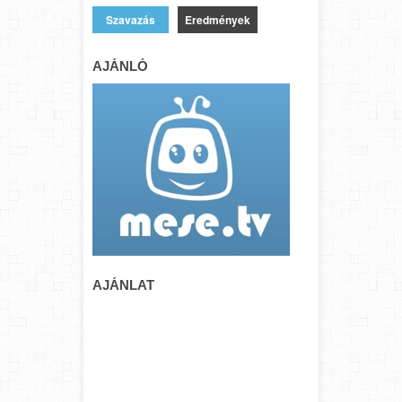
Eredmények
AJÁNLÓ
AJÁNLAT