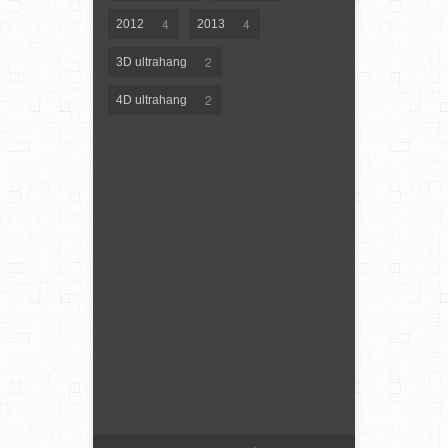
4
4
2012
2013
2
3D ultrahang
2
4D ultrahang