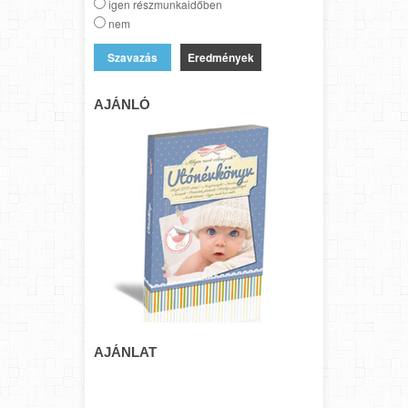
igen részmunkaidőben
nem
Eredmények
AJÁNLÓ
AJÁNLAT