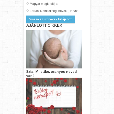
Magyar megfelelője: –
Forrás: Nemzetiségi nevek (Horvát)
Vissza az utónevek listájához
AJÁNLOTT CIKKEK
Szia, Milettke, aranyos neved
van!