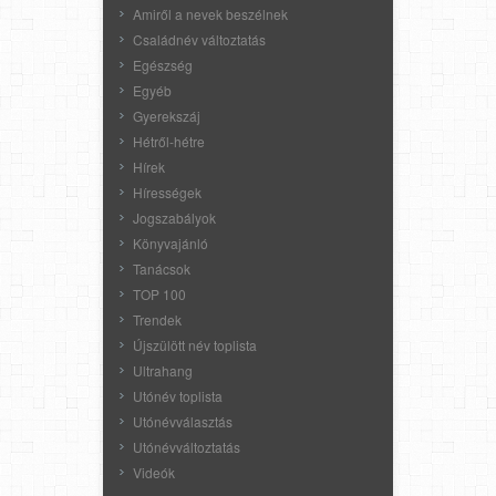
Amiről a nevek beszélnek
Családnév változtatás
Egészség
Egyéb
Gyerekszáj
Hétről-hétre
Hírek
Hírességek
Jogszabályok
Könyvajánló
Tanácsok
TOP 100
Trendek
Újszülött név toplista
Ultrahang
Utónév toplista
Utónévválasztás
Utónévváltoztatás
Videók