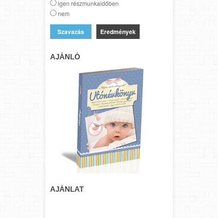
igen részmunkaidőben
nem
Eredmények
AJÁNLÓ
AJÁNLAT