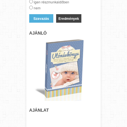
igen részmunkaidőben
nem
Eredmények
AJÁNLÓ
AJÁNLAT