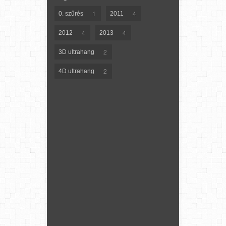
1
4
0. szűrés
2011
4
4
2012
2013
2
3D ultrahang
2
4D ultrahang