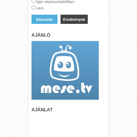
igen részmunkaidőben
nem
Eredmények
AJÁNLÓ
AJÁNLAT