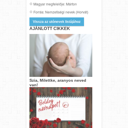
Magyar megfelelője: Márton
Forrás: Nemzetiségi nevek (Horvát)
Vissza az utónevek listájához
AJÁNLOTT CIKKEK
Szia, Milettke, aranyos neved
van!