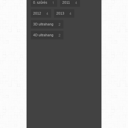
1
4
0. szűrés
2011
4
4
2012
2013
2
3D ultrahang
2
4D ultrahang