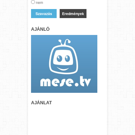
nem
Eredmények
AJÁNLÓ
AJÁNLAT