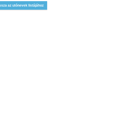
ssza az utónevek listájához