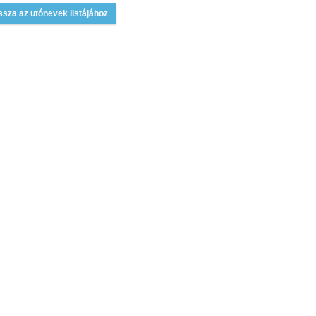
ssza az utónevek listájához