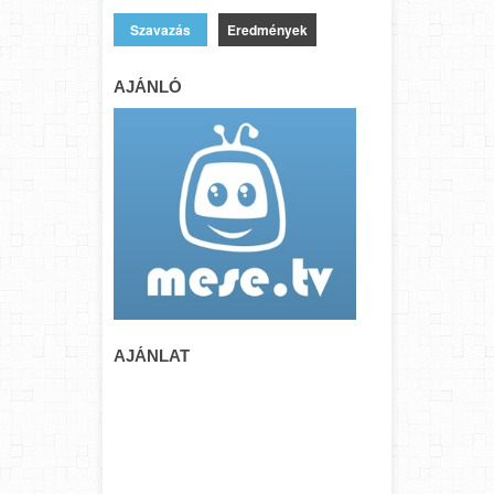
Eredmények
AJÁNLÓ
AJÁNLAT