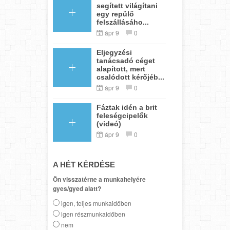
segített világítani
egy repülő
felszállásáho...
ápr 9
0
Eljegyzési
tanácsadó céget
alapított, mert
csalódott kérőjéb...
ápr 9
0
Fáztak idén a brit
feleségcipelők
(videó)
ápr 9
0
A HÉT KÉRDÉSE
Ön visszatérne a munkahelyére
gyes/gyed alatt?
igen, teljes munkaidőben
igen részmunkaidőben
nem