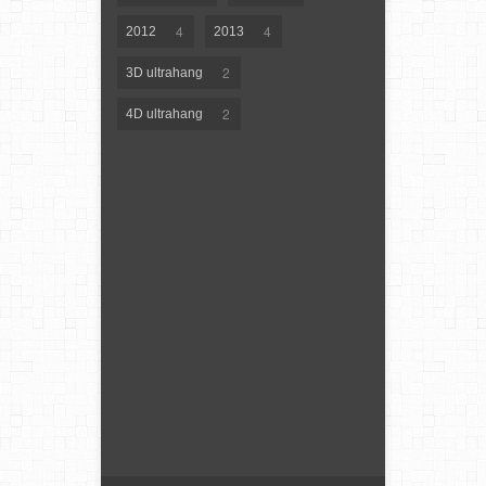
4
4
2012
2013
2
3D ultrahang
2
4D ultrahang