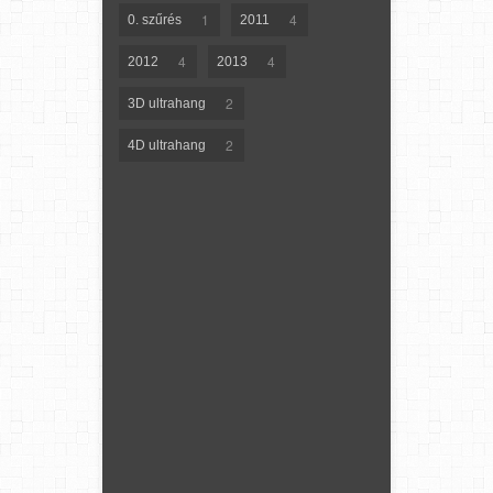
1
4
0. szűrés
2011
4
4
2012
2013
2
3D ultrahang
2
4D ultrahang