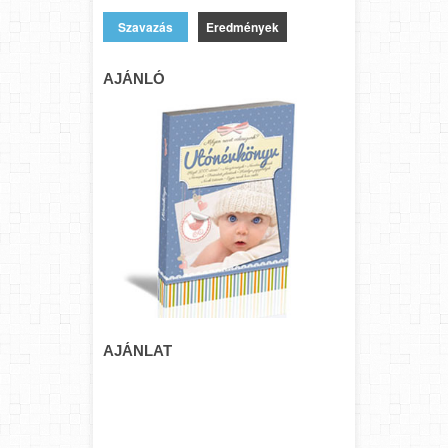
Eredmények
AJÁNLÓ
AJÁNLAT