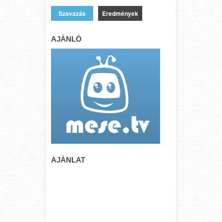
Eredmények
AJÁNLÓ
AJÁNLAT