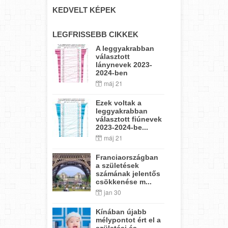
KEDVELT KÉPEK
LEGFRISSEBB CIKKEK
A leggyakrabban
választott
lánynevek 2023-
2024-ben
máj 21
Ezek voltak a
leggyakrabban
választott fiúnevek
2023-2024-be...
máj 21
Franciaországban
a születések
számának jelentős
csökkenése m...
jan 30
Kínában újabb
mélypontot ért el a
születési és