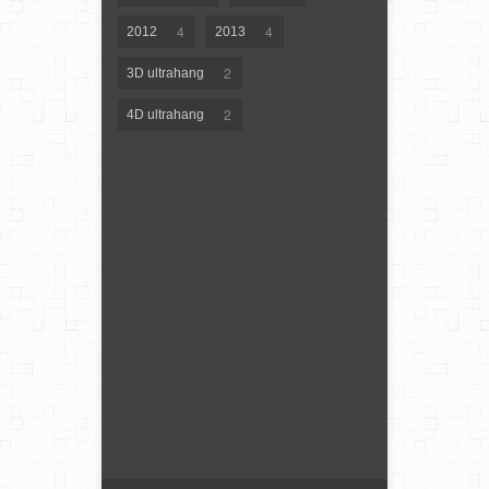
4
4
2012
2013
2
3D ultrahang
2
4D ultrahang