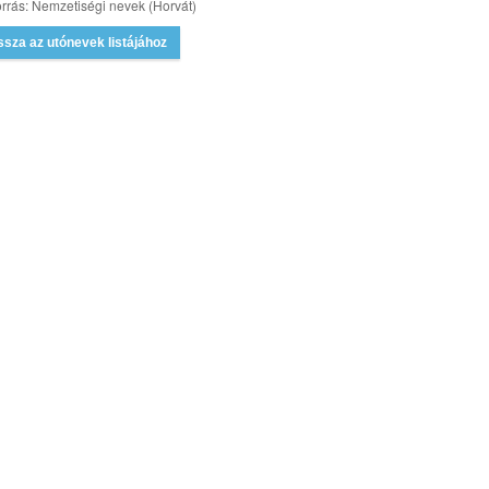
rrás: Nemzetiségi nevek (Horvát)
ssza az utónevek listájához