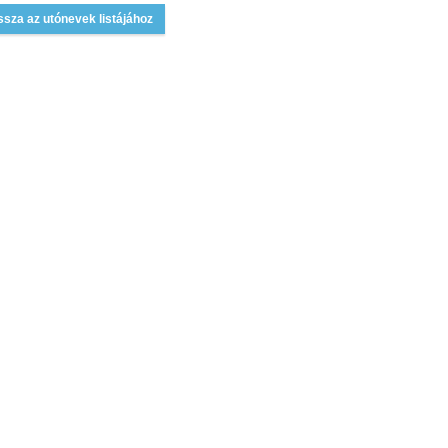
ssza az utónevek listájához