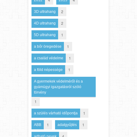
2
3D ultrahang
2
4D ultrahang
1
5D ultrahang
1
a bőr öregedése
1
a család védelme
1
a föld népessége
A gyermekek védelméről és a
gyámügyi igazgatásról szóló
törvény
1
1
a szülés várható időpontja
1
1
ABB
adatgyűjtés
4
adható nevek