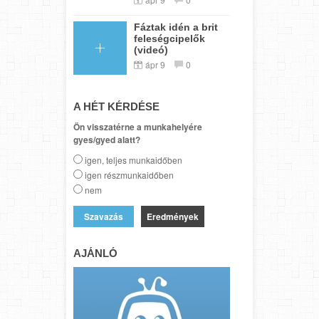
Fáztak idén a brit
feleségcipelők
(videó)
ápr 9
0
A HÉT KÉRDÉSE
Ön visszatérne a munkahelyére
gyes/gyed alatt?
igen, teljes munkaidőben
igen részmunkaidőben
nem
Eredmények
AJÁNLÓ